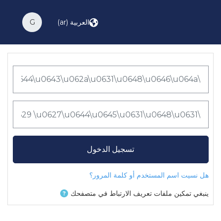
خطى إلى المحتوى الرئيسي
العربية ‎(ar)‎
G
تخطى لتنشيء حسابًا جديدًا
اسم المُستخدم أو البريد الإلكتروني
كلمة المرور
تسجيل الدخول
هل نسيت اسم المستخدم أو كلمة المرور؟
ينبغي تمكين ملفات تعريف الارتباط في متصفحك