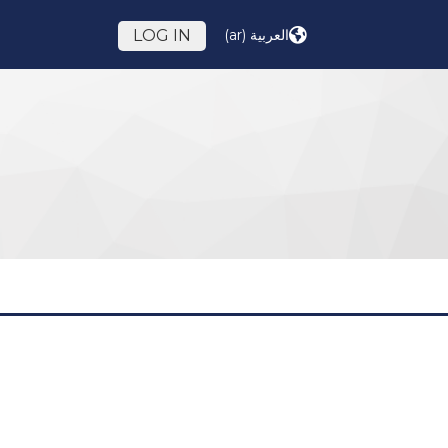
العربية ‎(ar)‎
LOG IN